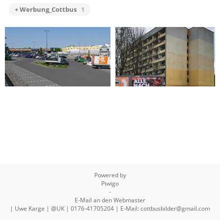
+ Werbung_Cottbus
1
2025-06-14 10-38-12
2025-01-12 13-43-41
Powered by
Piwigo
-
E-Mail an den Webmaster
| Uwe Karge | @UK | 0176-41705204 | E-Mail: cottbusbilder@gmail.com