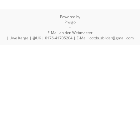
Powered by
Piwigo
-
E-Mail an den Webmaster
| Uwe Karge | @UK | 0176-41705204 | E-Mail: cottbusbilder@gmail.com