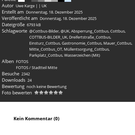
Autor
Uwe Karge | | UK
Erstellt am
Donnerstag, 18. Dezember 2025
Veröffentlicht am
Donnerstag, 18. Dezember 2025
Dateigröße
6793 kB
Schlagworte
@Cottbus-Bilder
,
@UK
,
Absperrung_Cottbus
,
Cottbus
,
COTTBUS-BILDER_UK
,
Dreifertstraße_Cottbus
,
Einsturz_Cottbus
,
Gastronomie_Cottbus
,
Mauer_Cottbus
,
Mitte_Cottbus_OT
,
Müllentsorgung_Cottbus
,
Parkplatz_Cottbus
,
Wasserzeichen (Mit)
Alben
FOTOS
FOTOS
/
Stadtteil Mitte
Besuche
2342
Downloads
24
Bewertung
noch keine Bewertung
Foto bewerten
Kein Kommentar (0)