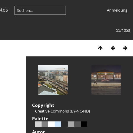
otos
Anmeldung
55/1053
Copyright
Creative Commons (BY-NC-ND)
Palette
Autor