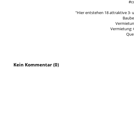
#co
"Hier entstehen 18 attraktive 3
Baubeg
Vermietun
Vermietung:
Quel
Kein Kommentar (0)