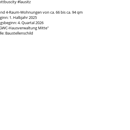
ttbuscity #lausitz
- und 4-Raum-Wohnungen von ca. 66 bis ca. 94 qm
inn: 1. Halbjahr 2025
gsbeginn: 4. Quartal 2026
 GWC-Hausverwaltung Mitte"
le: Baustellenschild