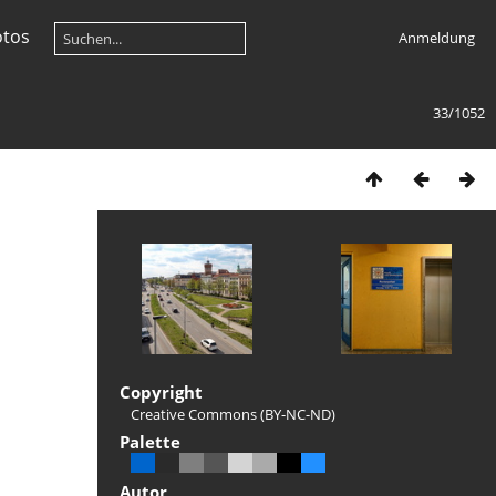
otos
Anmeldung
33/1052
Copyright
Creative Commons (BY-NC-ND)
Palette
Autor