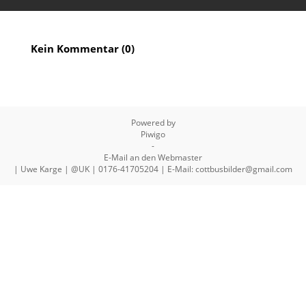
Kein Kommentar (0)
Powered by
Piwigo
-
E-Mail an den Webmaster
| Uwe Karge | @UK | 0176-41705204 | E-Mail: cottbusbilder@gmail.com