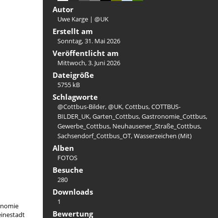
Autor
Uwe Karge | @UK
Erstellt am
Sonntag, 31. Mai 2026
Veröffentlicht am
Mittwoch, 3. Juni 2026
Dateigröße
5755 kB
Schlagworte
@Cottbus-Bilder
,
@UK
,
Cottbus
,
COTTBUS-
BILDER_UK
,
Garten_Cottbus
,
Gastronomie_Cottbus
,
Gewerbe_Cottbus
,
Neuhausener_Straße_Cottbus
,
Sachsendorf_Cottbus_OT
,
Wasserzeichen (Mit)
Alben
FOTOS
Besuche
280
Downloads
1
onomie
Bewertung
inestadt