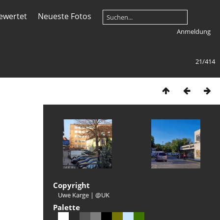
ewertet
Neueste Fotos
Anmeldung
21/414
Copyright
Uwe Karge | @UK
Palette