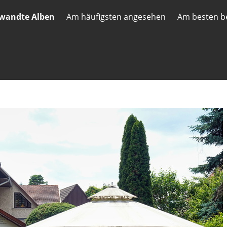
wandte Alben
Am häufigsten angesehen
Am besten b