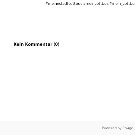
#meinestadtcottbus #meincottbus #mein_cottbus #
Kein Kommentar (0)
Powered by
Piwigo