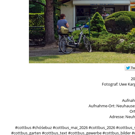
20
Fotograf: Uwe Kar
Aufnah
Aufnahme-Ort: Neuhausener
Ort
Adresse: Neuh
#cottbus #chóśebuz #cottbus_mai_2026 #cottbus_2026 #cottbus_
#cottbus_garten #cottbus_text #cottbus_gewerbe #cottbus_bilder