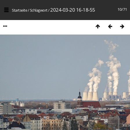
2024-03-20 16-18-55
10/71
Startseite
/
Schlagwort
/